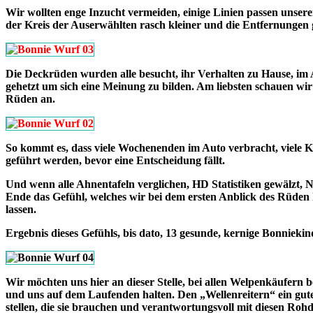
Wir wollten enge Inzucht vermeiden, einige Linien passen unser
der Kreis der Auserwählten rasch kleiner und die Entfernungen 
Die Deckrüden wurden alle besucht, ihr Verhalten zu Hause, im Al
gehetzt um sich eine Meinung zu bilden. Am liebsten schauen 
Rüden an.
So kommt es, dass viele Wochenenden im Auto verbracht, viele K
geführt werden, bevor eine Entscheidung fällt.
Und wenn alle Ahnentafeln verglichen, HD Statistiken gewälzt, N
Ende das Gefühl, welches wir bei dem ersten Anblick des Rüden h
lassen.
Ergebnis dieses Gefühls, bis dato, 13 gesunde, kernige Bonniekin
Wir möchten uns hier an dieser Stelle, bei allen Welpenkäufern
und uns auf dem Laufenden halten. Den „Wellenreitern“ ein gu
stellen, die sie brauchen und verantwortungsvoll mit diesen Ro