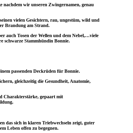
ange nachdem wir unseren Zwingernamen, genau
einen vielen Gesichtern, rau, ungestüm, wild und
der Brandung am Strand.
aber auch Tosen der Wellen und dem Nebel,…viele
nsere schwarze Stammhündin Bonnie.
 einem passenden Deckrüden für Bonnie.
chern, gleichzeitig die Gesundheit, Anatomie,
 Charakterstärke, gepaart mit
ildung.
n das sich in klaren Triebwechseln zeigt, guter
 dem Leben offen zu begegnen.