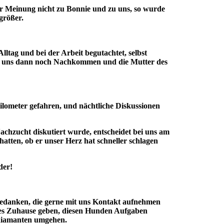
er Meinung nicht zu Bonnie und zu uns, so wurde
größer.
ltag und bei der Arbeit begutachtet, selbst
wir uns dann noch Nachkommen und die Mutter des
ilometer gefahren, und nächtliche Diskussionen
achzucht diskutiert wurde, entscheidet bei uns am
atten, ob er unser Herz hat schneller schlagen
der!
 bedanken, die gerne mit uns Kontakt aufnehmen
tes Zuhause geben, diesen Hunden Aufgaben
hdiamanten umgehen.