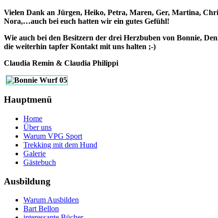
Vielen Dank an Jürgen, Heiko, Petra, Maren, Ger, Martina, Chris
Nora,…auch bei euch hatten wir ein gutes Gefühl!
Wie auch bei den Besitzern der drei Herzbuben von Bonnie, Den
die weiterhin tapfer Kontakt mit uns halten ;-)
Claudia Remin & Claudia Philippi
Hauptmenü
Home
Über uns
Warum VPG Sport
Trekking mit dem Hund
Galerie
Gästebuch
Ausbildung
Warum Ausbilden
Bart Bellon
interessante Bücher