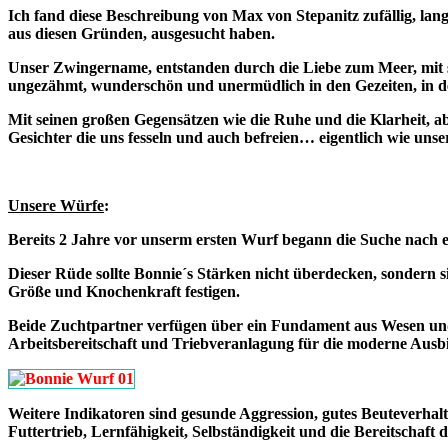
Ich fand diese Beschreibung von Max von Stepanitz zufällig, l
aus diesen Gründen, ausgesucht haben.
Unser Zwingername, entstanden durch die Liebe zum Meer, mit s
ungezähmt, wunderschön und unermüdlich in den Gezeiten, in 
Mit seinen großen Gegensätzen wie die Ruhe und die Klarheit, 
Gesichter die uns fesseln und auch befreien… eigentlich wie u
Unsere Würfe
:
Bereits 2 Jahre vor unserm ersten Wurf begann die Suche nach
Dieser Rüde sollte Bonnie´s Stärken nicht überdecken, sondern si
Größe und Knochenkraft festigen.
Beide Zuchtpartner verfügen über ein Fundament aus Wesen und
Arbeitsbereitschaft und Triebveranlagung für die moderne Ausb
Weitere Indikatoren sind gesunde Aggression, gutes Beuteverhalte
Futtertrieb, Lernfähigkeit, Selbständigkeit und die Bereitschaft